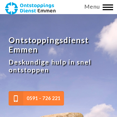
Menu
Ontstoppingsdienst
Emmen
Deskundige hulp in snel
ontstoppen
0591 - 726 221