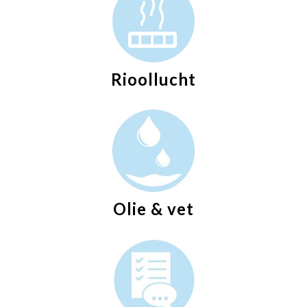
Rioollucht
Olie & vet