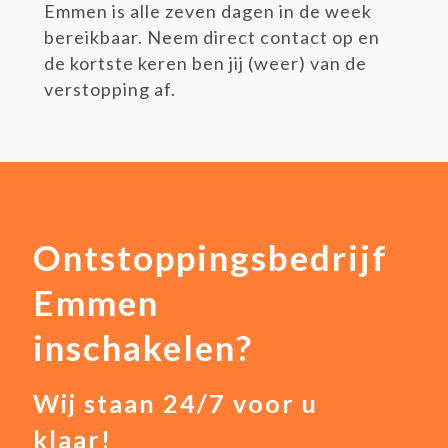
Emmen is alle zeven dagen in de week
bereikbaar. Neem direct contact op en
de kortste keren ben jij (weer) van de
verstopping af.
Ontstoppingsbedrijf
Emmen
inschakelen?
Wij staan 24/7 voor u
klaar!