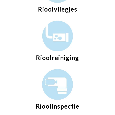
Rioolvliegjes
Rioolreiniging
Rioolinspectie