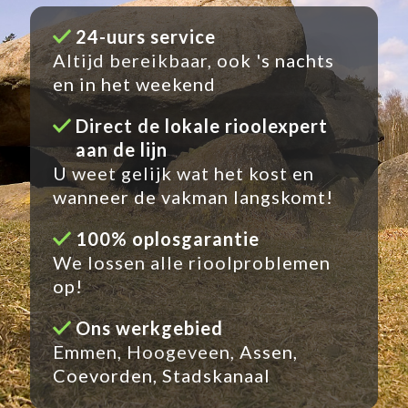
24-uurs service
Altijd bereikbaar, ook 's nachts
en in het weekend
Direct de lokale rioolexpert
aan de lijn
U weet gelijk wat het kost en
wanneer de vakman langskomt!
100% oplosgarantie
We lossen alle rioolproblemen
op!
Ons werkgebied
Emmen, Hoogeveen, Assen,
Coevorden, Stadskanaal